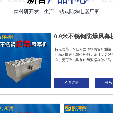
集科研开发、生产一站式防爆电器厂家
0.9米不锈钢防爆风幕
特点功能：o 任何固体物质皆可测
产品o 快速无阻碍免翻盖设计，更好
准，更可靠o 具有10组数据存储功能，
查看详情
联系