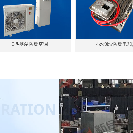
3匹基站防爆空调
4kw8kw防爆电加
ERATION