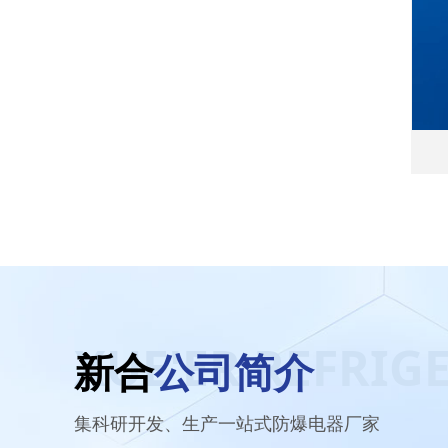
XUE'ER REFRIG
新合
公司简介
集科研开发、生产一站式防爆电器厂家