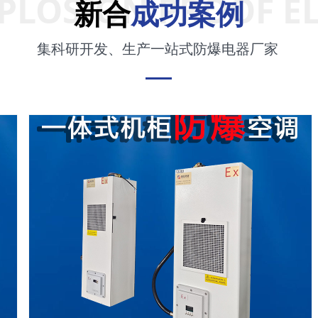
PLOSION PROOF E
新合
成功案例
集科研开发、生产一站式防爆电器厂家