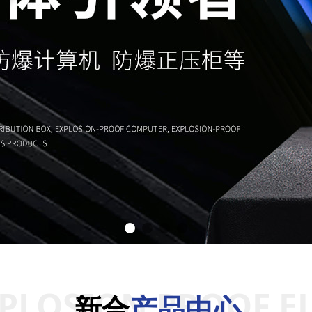
PLOSION PROOF E
新合
产品中心