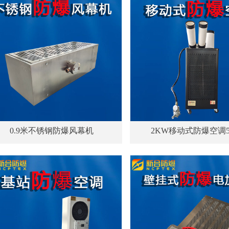
0.9米不锈钢防爆风幕机
2KW移动式防爆空调5