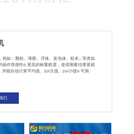
机
量，例如：颗粒、薄膜、浮体、发泡体、粉末…等类似
的操作简便性o 更高的称重精度，使得测量结果更精
并能自动计算平均值、zui大值、zui小值o 可测
我们